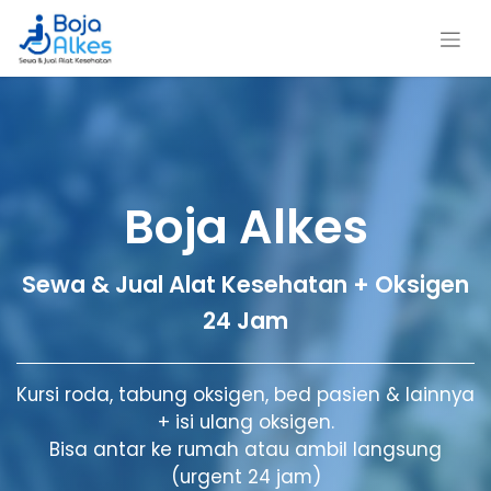
Boja Alkes
Sewa & Jual Alat Kesehatan + Oksigen
24 Jam
Kursi roda, tabung oksigen, bed pasien & lainnya
+ isi ulang oksigen.
Bisa antar ke rumah atau ambil langsung
(urgent 24 jam)