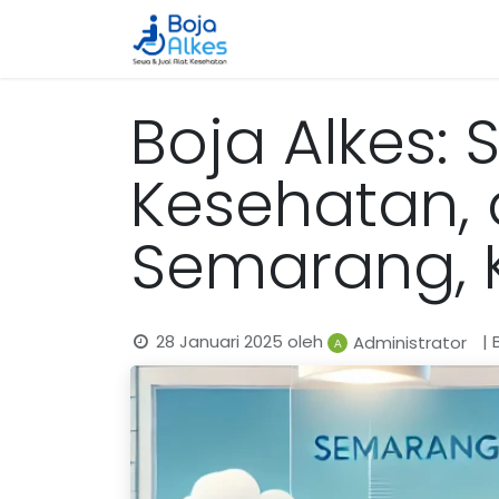
Beranda
Katalog
Cara 
Boja Alkes: 
Kesehatan,
Semarang, K
28 Januari 2025
oleh
|
Administrator