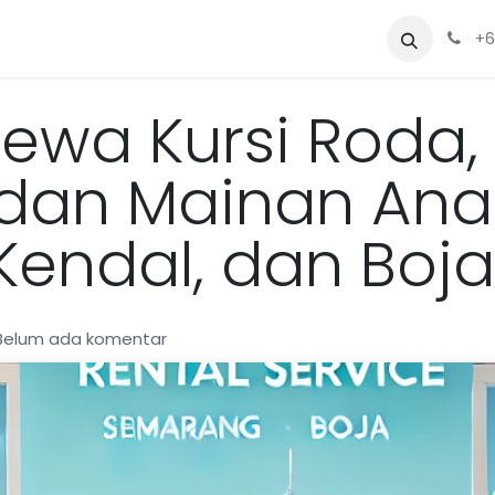
Sewa
Blog
Siapa Kami?
Alat
+6
Sewa Kursi Roda, 
 dan Mainan Ana
endal, dan Boja
 Belum ada komentar