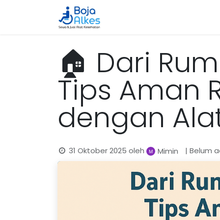
Beranda
Katalog
Cara 
🏠 Dari Rum
Tips Aman 
dengan Ala
31 Oktober 2025
oleh
| Belum 
Mimin