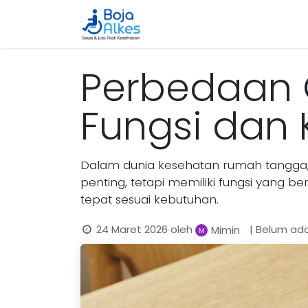
Beranda
Katalog
Cara 
Perbedaan 
Fungsi dan
Dalam dunia kesehatan rumah tangga,
penting, tetapi memiliki fungsi ya
tepat sesuai kebutuhan.
24 Maret 2026
oleh
| Belum ad
Mimin