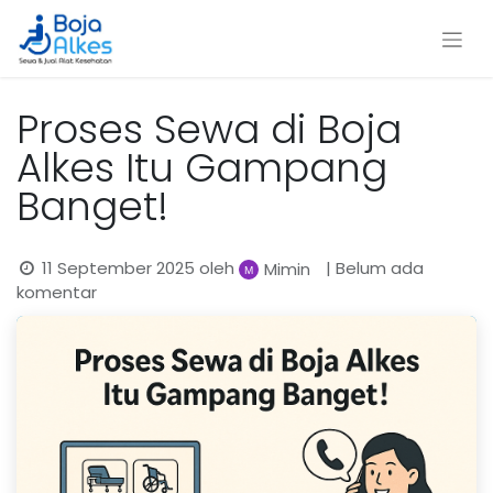
Proses Sewa di Boja
Alkes Itu Gampang
Banget!
11 September 2025
oleh
| Belum ada
Mimin
komentar