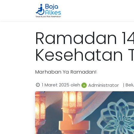
Beranda
Katalog
Cara 
Ramadan 144
Kesehatan T
Marhaban Ya Ramadan!
1 Maret 2025
oleh
| Be
Administrator