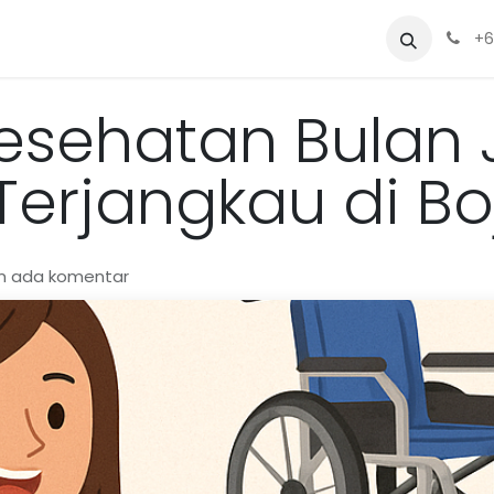
Sewa
Blog
Siapa Kami?
Alat
+6
sehatan Bulan Ju
Terjangkau di Bo
um ada komentar