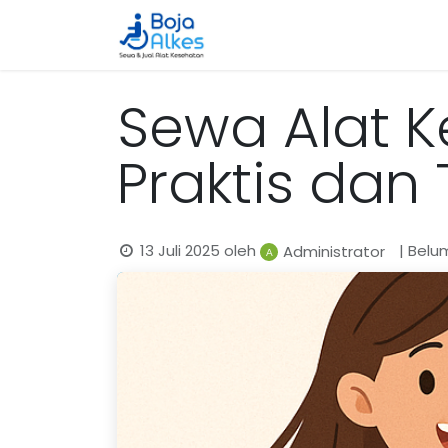
Beranda
Katalog
Cara 
Sewa Alat Ke
Praktis dan 
13 Juli 2025
oleh
| Bel
Administrator