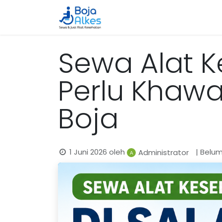
Beranda
Katalog
Cara 
Sewa Alat K
Perlu Khawa
Boja
1 Juni 2026
oleh
| Belu
Administrator