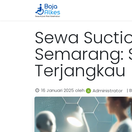
Beranda
Katalog
Cara 
Sewa Suctio
Semarang: S
Terjangkau
16 Januari 2025
oleh
| 
Administrator