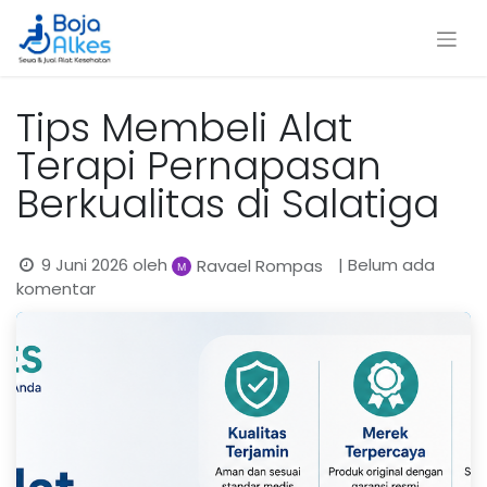
Tips Membeli Alat
Terapi Pernapasan
Berkualitas di Salatiga
9 Juni 2026
oleh
| Belum ada
Ravael Rompas
komentar