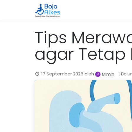
Beranda
Katalog
Cara 
Tips Meraw
agar Tetap
17 September 2025
oleh
| Bel
Mimin