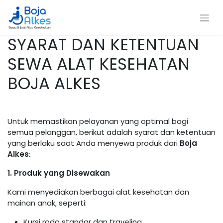
SYARAT DAN KETENTUAN
SEWA ALAT KESEHATAN
BOJA ALKES
Untuk memastikan pelayanan yang optimal bagi
semua pelanggan, berikut adalah syarat dan ketentuan
yang berlaku saat Anda menyewa produk dari
Boja
Alkes
:
1. Produk yang Disewakan
Kami menyediakan berbagai alat kesehatan dan
mainan anak, seperti:
Kursi roda standar dan traveling