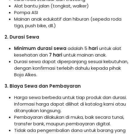
Alat bantu jalan (tongkat, walker)
Pompa ASI
Mainan anak edukatif dan hiburan (sepeda roda
tiga, push bike, dll.)
2. Durasi Sewa
Minimum durasi sewa
adalah 5
hari
untuk alat
kesehatan dan
7 hari
untuk mainan anak.
Durasi sewa dapat diperpanjang sesuai kebutuhan,
dengan konfirmasi terlebih dahulu kepada pihak
Boja Alkes.
3. Biaya Sewa dan Pembayaran
Harga sewa berbeda untuk tiap produk dan durasi.
Informasi harga dapat dilihat di katalog kami atau
ditanyakan langsung.
Pembayaran dilakukan di muka, baik secara tunai,
transfer bank, maupun pembayaran digital.
Tidak ada pengembalian dana untuk barang yang