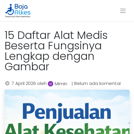
15 Daftar Alat Medis
Beserta Fungsinya
Lengkap dengan
Gambar
7 April 2026
oleh
| Belum ada komentar
Mimin