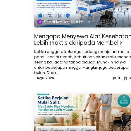
Steni Maura Martalita
Mengapa Menyewa Alat Kesehata
Lebih Praktis daripada Membeli?
Ketika anggota keluarga sedang menjalani masa
pemulihan di rumah, kebutuhan akan alat kesehat
sering kali datang tanpa diduga. Mungkin hanya
untuk beberapa minggu. Mungkin juga beberapa
bulan. Di sa...
1 Agu 2026
0