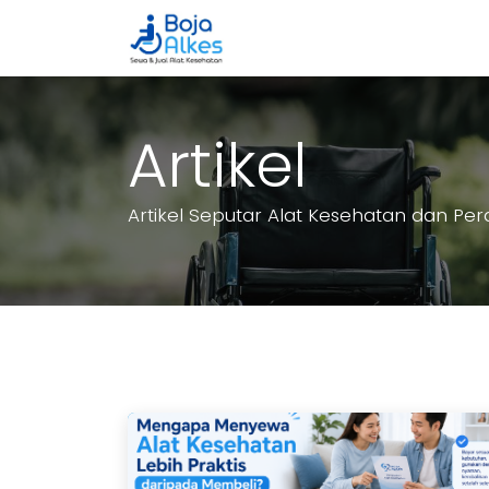
Beranda
Katalog
Cara 
Artikel
Artikel Seputar Alat Kesehatan dan Pe