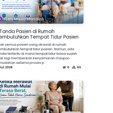
Steni Maura Martalita
 Tanda Pasien di Rumah
embutuhkan Tempat Tidur Pasien
dak semua pasien yang dirawat di rumah
mbutuhkan tempat tidur pasien. Namun, ada
ndisi tertentu di mana tempat tidur biasa sudah
dak lagi memberikan kenyamanan maupun
mudahan selama proses p...
Jul 2026
0
40