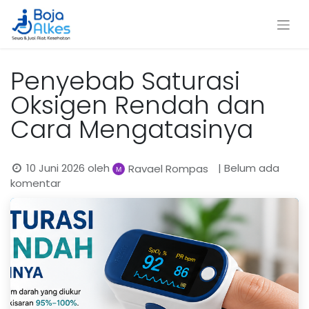
Penyebab Saturasi
Oksigen Rendah dan
Cara Mengatasinya
10 Juni 2026
oleh
| Belum ada
Ravael Rompas
komentar