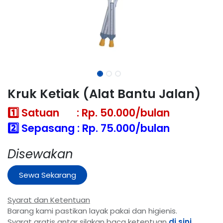
Kruk Ketiak (Alat Bantu Jalan)
1️⃣ Satuan : Rp. 50.000/bulan
2️⃣ Sepasang : Rp. 75.000/bulan
Disewakan
Sewa Sekarang
Syarat dan Ketentuan
Barang kami pastikan layak pakai dan higienis.
Syarat gratis antar silakan baca ketentuan
di sini
.